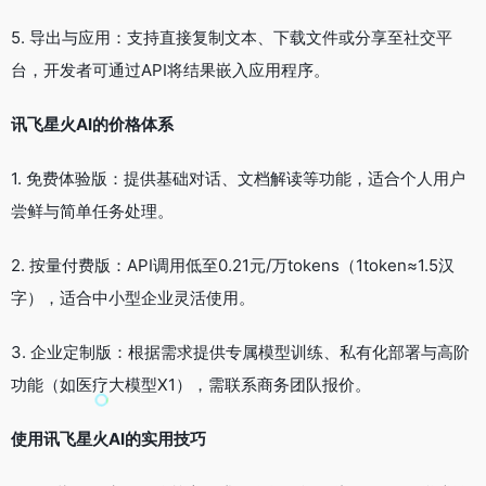
5. 导出与应用：支持直接复制文本、下载文件或分享至社交平
台，开发者可通过API将结果嵌入应用程序。
讯飞星火AI的价格体系
1. 免费体验版：提供基础对话、文档解读等功能，适合个人用户
尝鲜与简单任务处理。
2. 按量付费版：API调用低至0.21元/万tokens（1token≈1.5汉
字），适合中小型企业灵活使用。
3. 企业定制版：根据需求提供专属模型训练、私有化部署与高阶
功能（如医疗大模型X1），需联系商务团队报价。
使用讯飞星火AI的实用技巧