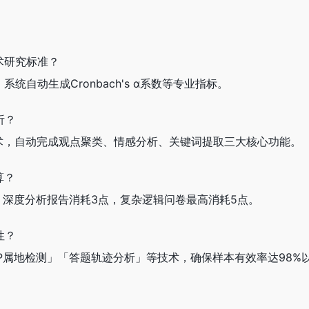
术研究标准？
统自动生成Cronbach's α系数等专业指标。
析？
技术，自动完成观点聚类、情感分析、关键词提取三大核心功能。
算？
，深度分析报告消耗3点，复杂逻辑问卷最高消耗5点。
性？
P属地检测」「答题轨迹分析」等技术，确保样本有效率达98%