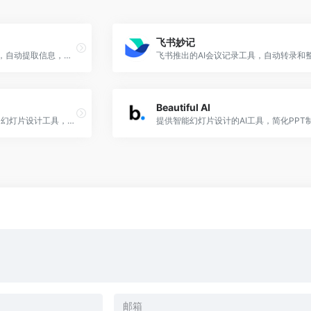
飞书妙记
文档智能化处理与OCR识别，自动提取信息，助力高效审批与归档。
Beautiful AI
Wonderslide是一款AI驱动的幻灯片设计工具，提升演示质量，帮助用户创建引人入胜的幻灯片。​