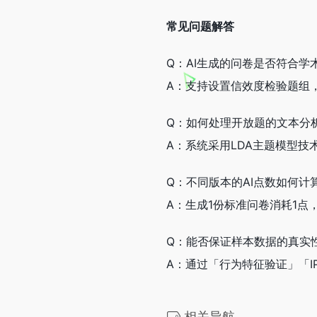
常见问题解答
Q：AI生成的问卷是否符合学
A：支持设置信效度检验题组，系
Q：如何处理开放题的文本分
A：系统采用LDA主题模型
Q：不同版本的AI点数如何计
A：生成1份标准问卷消耗1点
Q：能否保证样本数据的真实
A：通过「行为特征验证」「I
相关导航