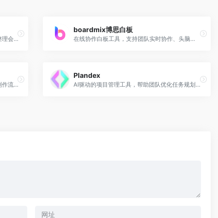
boardmix博思白板
飞书推出的AI会议记录工具，自动转录和整理会议内容，提高会议效率。
在线协作白板工具，支持团队实时协作、头脑风暴和项目管理，提升团队协作效率。
Plandex
提供智能幻灯片设计的AI工具，简化PPT制作流程。
AI驱动的项目管理工具，帮助团队优化任务规划和资源分配，提高项目执行效率。