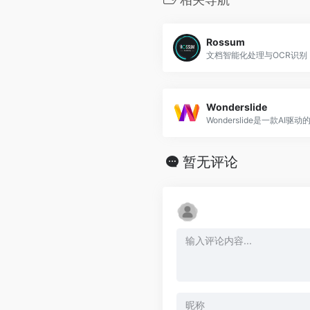
Rossum
Wonderslide
暂无评论