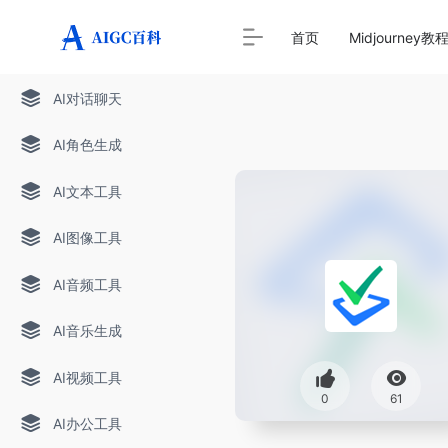
首页
Midjourney教
AI对话聊天
AI角色生成
AI文本工具
AI图像工具
AI音频工具
AI音乐生成
AI视频工具
0
61
AI办公工具