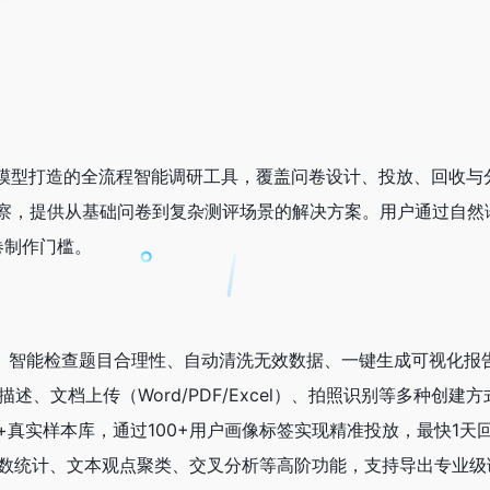
大模型打造的全流程智能调研工具，覆盖问卷设计、投放、回收
察，提供从基础问卷到复杂测评场景的解决方案。用户通过自然
卷制作门槛。
成问卷、智能检查题目合理性、自动清洗无效数据、一键生成可视化报
描述、文档上传（Word/PDF/Excel）、拍照识别等多种创
0万+真实样本库，通过100+用户画像标签实现精准投放，最快1
成频数统计、文本观点聚类、交叉分析等高阶功能，支持导出专业