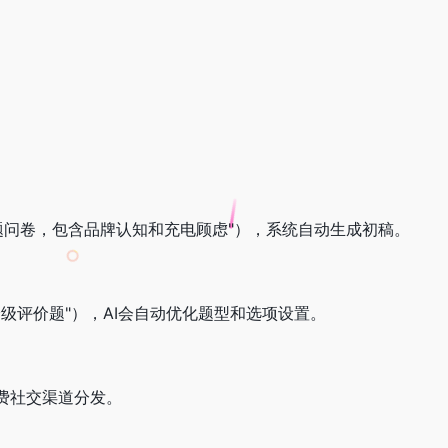
。
题问卷，包含品牌认知和充电顾虑"），系统自动生成初稿。
级评价题"），AI会自动优化题型和选项设置。
费社交渠道分发。