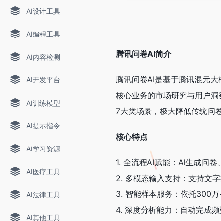
AI设计工具
AI编程工具
腾讯问卷AI简介
AI内容检测
腾讯问卷AI是基于腾讯混元
AI开发平台
核心业务的市场研究与用户洞
AI训练模型
7大类场景，极大降低传统问
AI提示指令
核心特点
AI学习资源
1. 全流程AI赋能：AI生
AI医疗工具
2. 多模态输入支持：支持文字
3. 智能样本服务：依托30
AI法律工具
4. 深度分析能力：自动完
AI其他工具