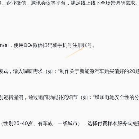
C端、企业微信、腾讯会议等平台，满足线上线下全场景调研需求
om/ai，使用QQ/微信扫码或手机号注册账号。
成模式，输入调研需求（如："制作关于新能源汽车购买偏好的20
别逻辑漏洞，通过追问功能补充细节（如："增加电池安全性的分
（性别25-40岁、有车族、一线城市），选择付费样本服务或免