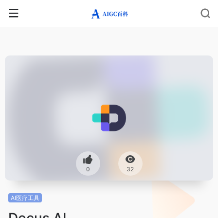
0
32
AI医疗工具
Docus AI