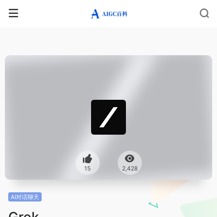
15
2,428
AI对话聊天
Grok