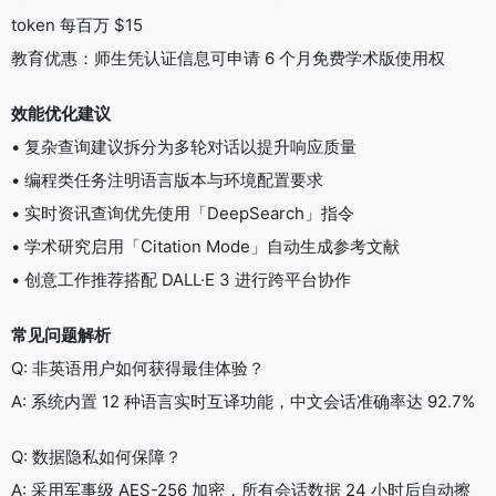
token 每百万 $15
教育优惠：师生凭认证信息可申请 6 个月免费学术版使用权
效能优化建议
• 复杂查询建议拆分为多轮对话以提升响应质量
• 编程类任务注明语言版本与环境配置要求
• 实时资讯查询优先使用「DeepSearch」指令
• 学术研究启用「Citation Mode」自动生成参考文献
• 创意工作推荐搭配 DALL·E 3 进行跨平台协作
常见问题解析
Q: 非英语用户如何获得最佳体验？
A: 系统内置 12 种语言实时互译功能，中文会话准确率达 92.7%
Q: 数据隐私如何保障？
A: 采用军事级 AES-256 加密，所有会话数据 24 小时后自动擦