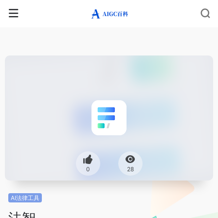
0
28
AI法律工具
法智