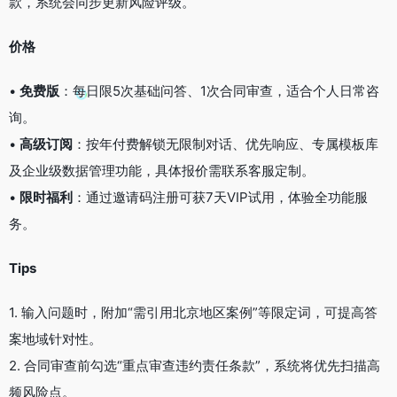
款，系统会同步更新风险评级。
价格
•
免费版
：每日限5次基础问答、1次合同审查，适合个人日常咨
询。
•
高级订阅
：按年付费解锁无限制对话、优先响应、专属模板库
及企业级数据管理功能，具体报价需联系客服定制。
•
限时福利
：通过邀请码注册可获7天VIP试用，体验全功能服
务。
Tips
1. 输入问题时，附加“需引用北京地区案例”等限定词，可提高答
案地域针对性。
2. 合同审查前勾选“重点审查违约责任条款”，系统将优先扫描高
频风险点。