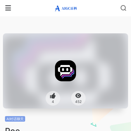
4
452
AI对话聊天
Poe