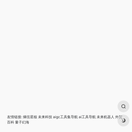
友情链接:
熵弦星核
未来科技
aigc工具集导航
ai工具导航
未来机器人
外贸
百科
量子幻海